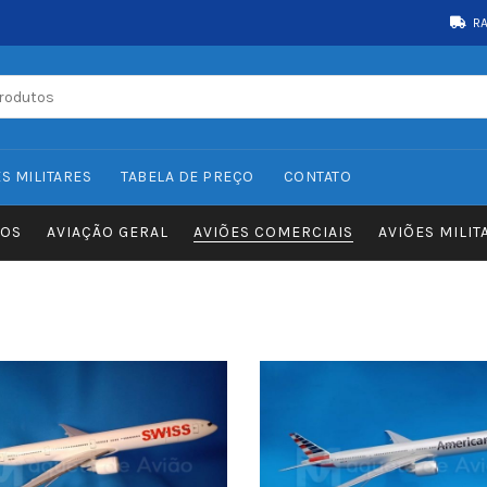
R
S MILITARES
TABELA DE PREÇO
CONTATO
OS
AVIAÇÃO GERAL
AVIÕES COMERCIAIS
AVIÕES MILIT