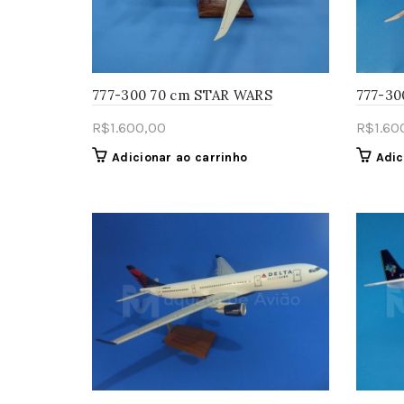
777-300 70 cm STAR WARS
777-30
R$
1.600,00
R$
1.60
Adicionar ao carrinho
Adic