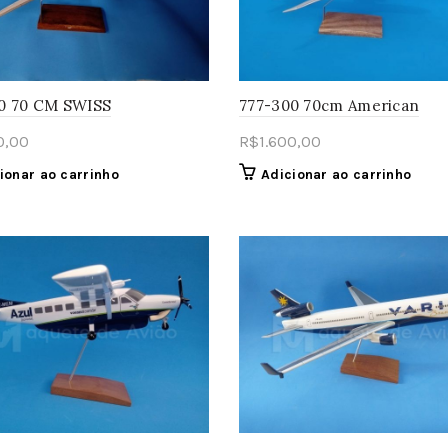
0 70 CM SWISS
777-300 70cm American
0,00
R$
1.600,00
ionar ao carrinho
Adicionar ao carrinho