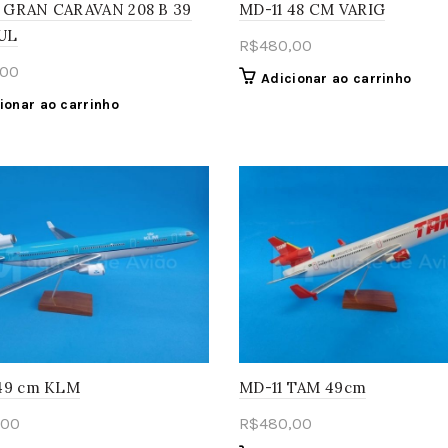
 GRAN CARAVAN 208 B 39
MD-11 48 CM VARIG
UL
R$
480,00
,00
Adicionar ao carrinho
ionar ao carrinho
49 cm KLM
MD-11 TAM 49cm
,00
R$
480,00