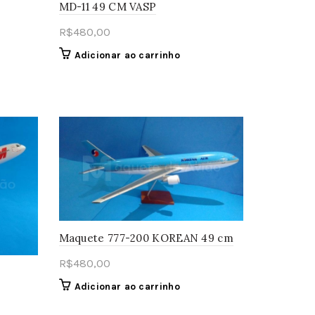
MD-11 49 CM VASP
R$
480,00
Adicionar ao carrinho
Maquete 777-200 KOREAN 49 cm
R$
480,00
Adicionar ao carrinho