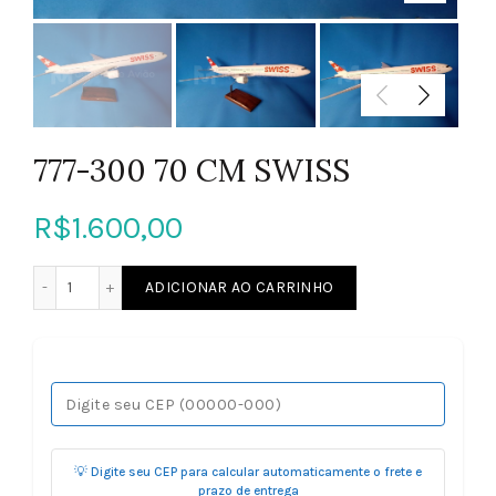
777-300 70 CM SWISS
R$
1.600,00
777-300 70 CM SWISS quantidade
ADICIONAR AO CARRINHO
💡 Digite seu CEP para calcular automaticamente o frete e
prazo de entrega