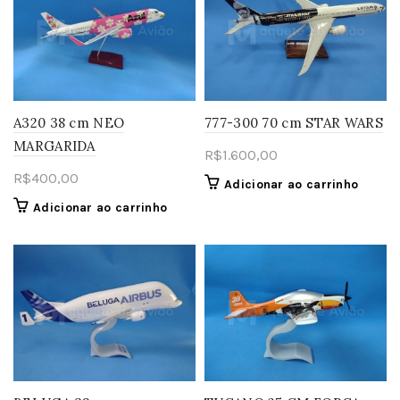
A320 38 cm NEO
777-300 70 cm STAR WARS
MARGARIDA
R$
1.600,00
R$
400,00
Adicionar ao carrinho
Adicionar ao carrinho