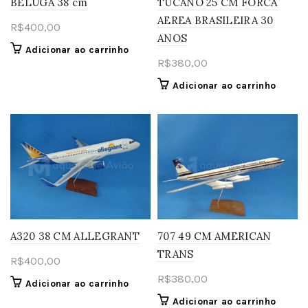
BELUGA 38 cm
TUCANO 25 CM FORCA
AEREA BRASILEIRA 30
R$
400,00
ANOS
Adicionar ao carrinho
R$
380,00
Adicionar ao carrinho
A320 38 CM ALLEGRANT
707 49 CM AMERICAN
TRANS
R$
400,00
R$
380,00
Adicionar ao carrinho
Adicionar ao carrinho