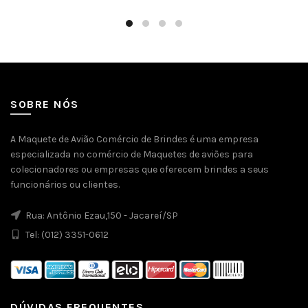
SOBRE NÓS
A Maquete de Avião Comércio de Brindes é uma empresa
especializada no comércio de Maquetes de aviões para
colecionadores ou empresas que oferecem brindes a seus
funcionários ou clientes.
Rua: Antônio Ezau,150 - Jacareí/SP
Tel: (012) 3351-0612
DÚVIDAS FREQUENTES