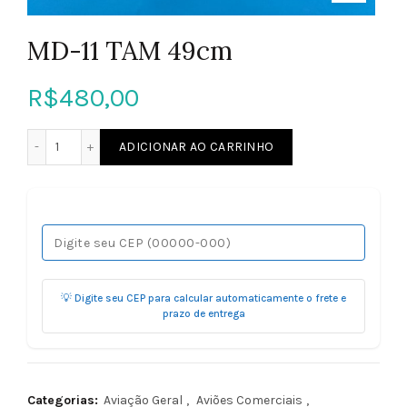
MD-11 TAM 49cm
R$
480,00
MD-11 TAM 49cm quantidade
ADICIONAR AO CARRINHO
💡 Digite seu CEP para calcular automaticamente o frete e
prazo de entrega
Categorias:
Aviação Geral
,
Aviões Comerciais
,