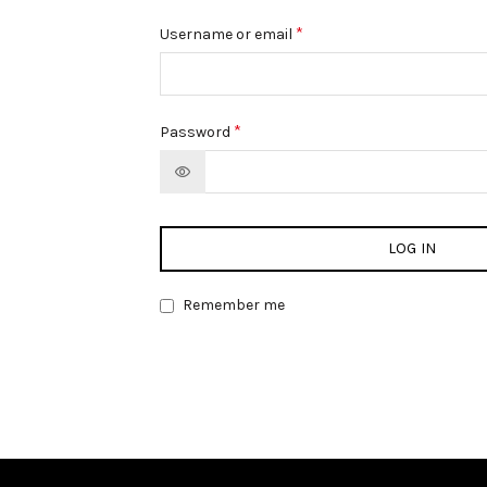
*
Username or email
*
Password
LOG IN
Remember me