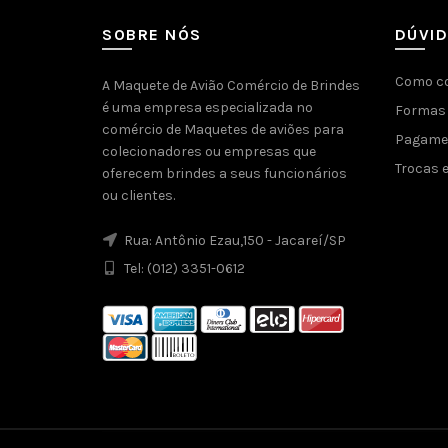
SOBRE NÓS
DÚVI
Como c
A Maquete de Avião Comércio de Brindes
é uma empresa especializada no
Formas 
comércio de Maquetes de aviões para
Pagamen
colecionadores ou empresas que
Trocas 
oferecem brindes a seus funcionários
ou clientes.
Rua: Antônio Ezau,150 - Jacareí/SP
Tel: (012) 3351-0612