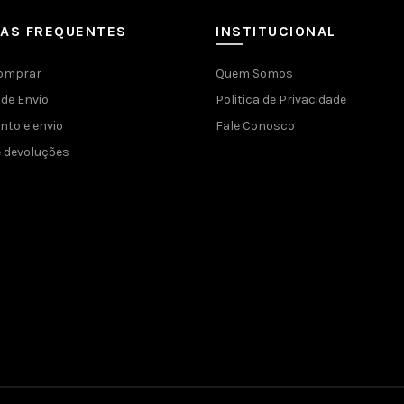
DAS FREQUENTES
INSTITUCIONAL
omprar
Quem Somos
de Envio
Politica de Privacidade
to e envio
Fale Conosco
e devoluções