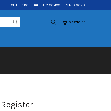
ASTREIE SEU PEDIDO
QUEM SOMOS
MINHA CONTA
0
/
R$
0,00
Register