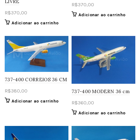
LIVRE
R$
370,00
R$
370,00
Adicionar ao carrinho
Adicionar ao carrinho
737-400 CORREIOS 36 CM
R$
380,00
737-400 MODERN 36 cm
Adicionar ao carrinho
R$
360,00
Adicionar ao carrinho