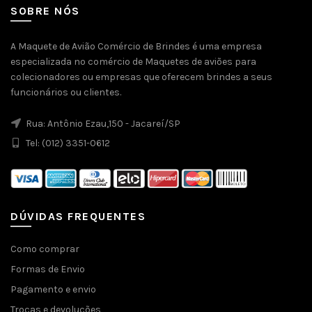
SOBRE NÓS
A Maquete de Avião Comércio de Brindes é uma empresa
especializada no comércio de Maquetes de aviões para
colecionadores ou empresas que oferecem brindes a seus
funcionários ou clientes.
Rua: Antônio Ezau,150 - Jacareí/SP
Tel: (012) 3351-0612
DÚVIDAS FREQUENTES
Como comprar
Formas de Envio
Pagamento e envio
Trocas e devoluções