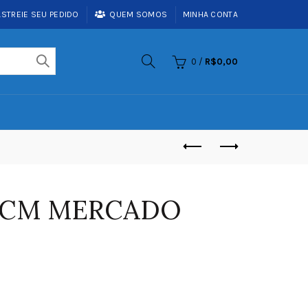
ASTREIE SEU PEDIDO
QUEM SOMOS
MINHA CONTA
0
/
R$
0,00
6 CM MERCADO