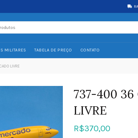
R
S MILITARES
TABELA DE PREÇO
CONTATO
ADO LIVRE
737-400 3
LIVRE
R$
370,00