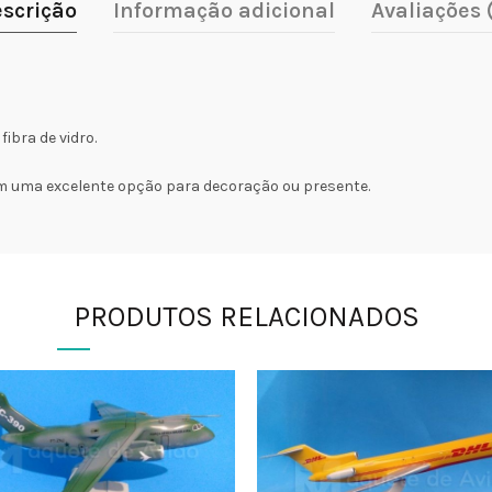
scrição
Informação adicional
Avaliações 
bra de vidro.
m uma excelente opção para decoração ou presente.
PRODUTOS RELACIONADOS