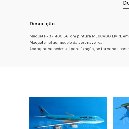
De
Descrição
Maquete 737-400 36 cm pintura MERCADO LIVRE em fi
Maquete
fiel ao modelo da
aeronave
real.
Acompanha pedestal para fixação, se tornando assi