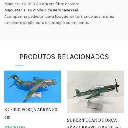
Maquete KC-390 30 cm em fibra de vidro.
Maquete
fiel ao modelo da
aeronave
real.
Acompanha pedestal para fixação, se tornando assim uma
excelente opção para decoração ou presente.
PRODUTOS RELACIONADOS
KC-390 FORÇA AÉREA 30
cm
SUPER TUCANO FORÇA
R$
430,00
AÉREA BRASILEIRA 30 cm