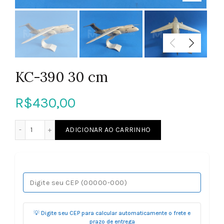
KC-390 30 cm
R$
430,00
KC-390 30 cm quantidade
ADICIONAR AO CARRINHO
💡 Digite seu CEP para calcular automaticamente o frete e
prazo de entrega