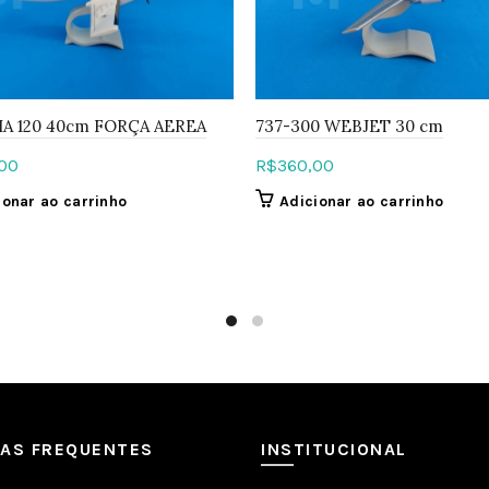
IA 120 40cm FORÇA AEREA
737-300 WEBJET 30 cm
00
R$
360,00
ionar ao carrinho
Adicionar ao carrinho
DAS FREQUENTES
INSTITUCIONAL