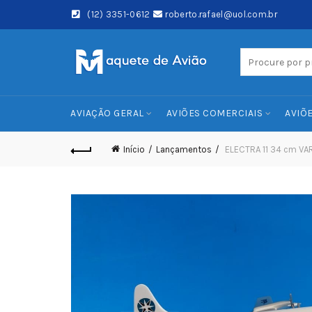
(12) 3351-0612
roberto.rafael@uol.com.br
Search
for:
AVIAÇÃO GERAL
AVIÕES COMERCIAIS
AVIÕE
Início
Lançamentos
ELECTRA 11 34 cm VA