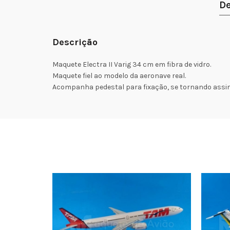
De
Descrição
Maquete Electra II Varig 34 cm em fibra de vidro.
Maquete fiel ao modelo da aeronave real.
Acompanha pedestal para fixação, se tornando assi