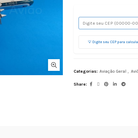
💡 Digite seu CEP para calcul
Categorias:
Aviação Geral
,
Avi
Share