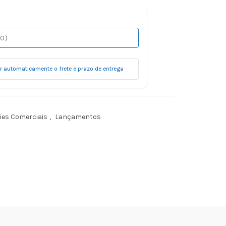
ar automaticamente o frete e prazo de entrega
ões Comerciais
,
Lançamentos