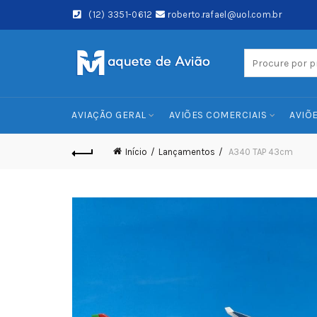
(12) 3351-0612
roberto.rafael@uol.com.br
Search
for:
AVIAÇÃO GERAL
AVIÕES COMERCIAIS
AVIÕE
Início
Lançamentos
A340 TAP 43cm