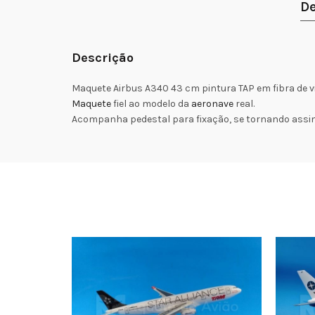
De
Descrição
Maquete Airbus A340 43 cm pintura TAP em fibra de vi
Maquete
fiel ao modelo da
aeronave
real.
Acompanha pedestal para fixação, se tornando assi