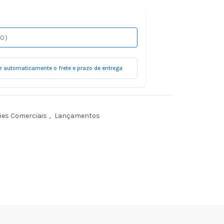
ar automaticamente o frete e prazo de entrega
ões Comerciais
,
Lançamentos