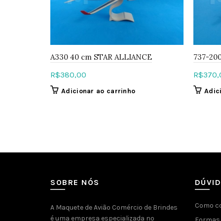
A330 40 cm STAR ALLIANCE
737-20
R$
380,00
R$
370,
Adicionar ao carrinho
Adic
SOBRE NÓS
DÚVI
Como c
A Maquete de Avião Comércio de Brindes
é uma empresa especializada no
Formas 