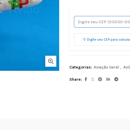
💡 Digite seu CEP para calcul
Categorias:
Aviação Geral
,
Avi
Share