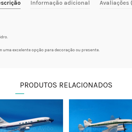
scrição
Informação adicional
Avaliações 
dro.
m uma excelente opção para decoração ou presente.
PRODUTOS RELACIONADOS