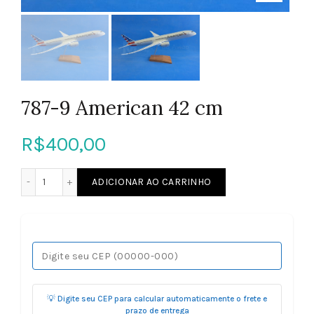
787-9 American 42 cm
R$
400,00
787-9 American 42 cm quantidade
ADICIONAR AO CARRINHO
💡 Digite seu CEP para calcular automaticamente o frete e
prazo de entrega