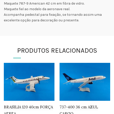
Maquete 787-9 American 42 cm em fibra de vidro.
Maquete fiel ao modelo da aeronave real.
Acompanha pedestal para fixação, se tornando assim uma
excelente opção para decoração ou presente.
PRODUTOS RELACIONADOS
BRASILIA 120 40cm FORÇA
737-400 36 cm AZUL
AEREA
CARGO