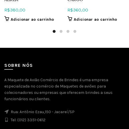
R$
380,00
R$
360,00
Adicionar ao carrinho
Adicionar ao carrinho
SOBRE NÓS
A Maquete de Avião Comércio de Brindes é uma empresa
especializada no comércio de Maquetes de aviões para
colecionadores ou empresas que oferecem brindes a seus
funcionários ou clientes.
Rua: Antônio Ezau,150 - Jacareí/SP
Tel: (012) 3351-0612