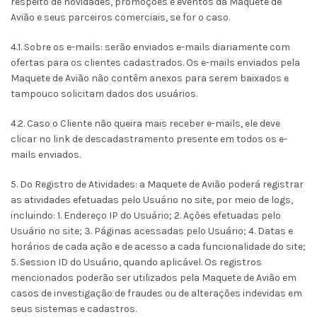
respeito de novidades, promoções e eventos da Maquete de
Avião e seus parceiros comerciais, se for o caso.
4.1. Sobre os e-mails: serão enviados e-mails diariamente com
ofertas para os clientes cadastrados. Os e-mails enviados pela
Maquete de Avião não contêm anexos para serem baixados e
tampouco solicitam dados dos usuários.
4.2. Caso o Cliente não queira mais receber e-mails, ele deve
clicar no link de descadastramento presente em todos os e-
mails enviados.
5. Do Registro de Atividades: a Maquete de Avião poderá registrar
as atividades efetuadas pelo Usuário no site, por meio de logs,
incluindo: 1. Endereço IP do Usuário; 2. Ações efetuadas pelo
Usuário no site; 3. Páginas acessadas pelo Usuário; 4. Datas e
horários de cada ação e de acesso a cada funcionalidade do site;
5. Session ID do Usuário, quando aplicável. Os registros
mencionados poderão ser utilizados pela Maquete de Avião em
casos de investigação de fraudes ou de alterações indevidas em
seus sistemas e cadastros.