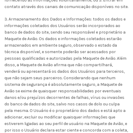
fornecendo as informações voluntariamente; ou 3. Entrar em
contato através dos canais de comunicação disponíveis no site.
3. Armazenamento dos Dados e Informações: todos os dados e
informações coletados dos Usuários serão incorporados ao
banco de dados do site, sendo seu responsável e proprietário a
Maquete de Avião. Os dados e informações coletados estarão
armazenados em ambiente seguro, observado o estado da
técnica disponível, e somente poderão ser acessados por
pessoas qualificadas e autorizadas pela Maquete de Avião. Além
disso, a Maquete de Avião afirma que não compartilhará,
venderá ou apresentará os dados dos Usuários para terceiros,
que não sejam seus parceiros. Considerando que nenhum
sistema de segurança é absolutamente seguro, a Maquete de
Avião se exime de quaisquer responsabilidades por eventuais
danos e/ou prejuízos decorrentes de falhas, vírus ou invasões
do banco de dados do site, salvo nos casos de dolo ou culpa
pela mesma. O Usuário é o proprietário dos dados e está apto a
adicionar, excluir ou modificar quaisquer informações que
estiverem ligadas ao seu perfil de usuário na Maquete de Avião, e
por isso o Usuário declara estar ciente e concorda com a coleta,