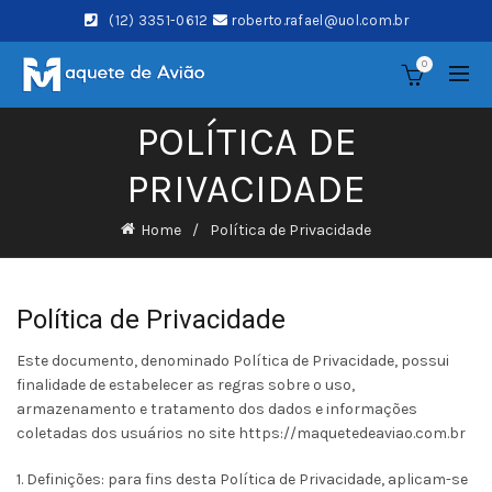
(12) 3351-0612
roberto.rafael@uol.com.br
0
POLÍTICA DE
PRIVACIDADE
Home
Política de Privacidade
Política de Privacidade
Este documento, denominado Política de Privacidade, possui
finalidade de estabelecer as regras sobre o uso,
armazenamento e tratamento dos dados e informações
coletadas dos usuários no site https://maquetedeaviao.com.br
1. Definições: para fins desta Política de Privacidade, aplicam-se