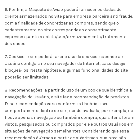
6. Por fim, a Maquete de Avião poderá fornecer os dados do
cliente armazenados no Site para empresa parceira anti fraude,
com a finalidade de concretizar as compras, sendo que o
cadastramento no site corresponde ao consentimento
expresso quanto a coleta/uso/armazenamento/tratamento
dos dados.
7. Cookies: o site poderá fazer o uso de cookies, cabendo ao
Usuário configurar o seu navegador de Internet, caso deseje
bloqueá-los. Nesta hipótese, algumas funcionalidades do site
poderão ser limitadas.
8. Recomendações: a partir do uso de um cookie que identifica a
navegação do Usuário, o site faz a recomendação de produtos.
Essa recomendação varia conforme o Usuário e seu
comportamento dentro do site, sendo avaliado, por exemplo, se
houve apenas navegação ou também compra, quais itens foram
vistos, pesquisados ou comprados por ele e outros Usuários em
situações de navegação semelhantes. Considerando que essa
recomendação é gerada a partir de algoritmos, sua precisão