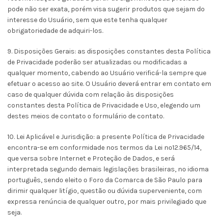
pode não ser exata, porém visa sugerir produtos que sejam do
interesse do Usuário, sem que este tenha qualquer
obrigatoriedade de adquiri-los.
9. Disposições Gerais: as disposições constantes desta Política
de Privacidade poderão ser atualizadas ou modificadas a
qualquer momento, cabendo ao Usuário verificá-la sempre que
efetuar o acesso ao site. O Usuário deverá entrar em contato em
caso de qualquer dúvida com relação às disposições
constantes desta Política de Privacidade e Uso, elegendo um
destes meios de contato o formulário de contato.
10. Lei Aplicável e Jurisdição: a presente Política de Privacidade
encontra-se em conformidade nos termos da Lei nº12.965/14,
que versa sobre Internet e Proteção de Dados, e será
interpretada segundo demais legislações brasileiras, no idioma
português, sendo eleito o Foro da Comarca de São Paulo para
dirimir qualquer litígio, questão ou dúvida superveniente, com
expressa renúncia de qualquer outro, por mais privilegiado que
seja.