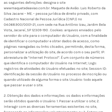
as seguintes definições: designa o site
wwwmaquetedeaviao.com.br. Maquete de Avião: Luis Roberto da
Silva Jacarei – ME. – pessoa jurídica de direito privado, com
Cadastro Nacional de Pessoa Jurídica (CNPJ) nº
04.068.900/0001-21, com sede na Rua Antônio Izau, Jardim Bela
Vista, Jacareí, SP 12309-190 . Cookies: arquivos enviados pelo
servidor do site para o computador do Usuário, com a finalidade
de identificar o computador e obter dados de acesso, como
páginas navegadas ou links clicados, permitindo, desta forma,
personalizar a utilização do site, de acordo com o seu perfil; IP:
abreviatura de “Internet Protocol”. É um conjunto de números
que identifica o computador do Usuário na Internet; Logs:
registros de atividades do Usuário efetuadas no site; Session ID:
identificação da sessão do Usuário no processo de inscrição ou
quando utilizado de alguma forma o site. Usuário: todo aquele
que passar a usar o site.
2. Obtenção dos dados e informações: os dados e informações
serão obtidos quando o Usuário: 1. Passar a utilizar o site; 2.
Interagir com as diversas ferramentas existentes no site,