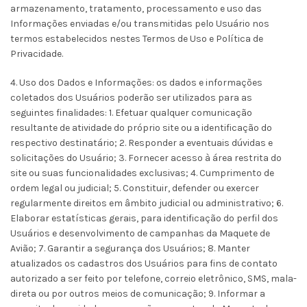
armazenamento, tratamento, processamento e uso das
Informações enviadas e/ou transmitidas pelo Usuário nos
termos estabelecidos nestes Termos de Uso e Política de
Privacidade.
4. Uso dos Dados e Informações: os dados e informações
coletados dos Usuários poderão ser utilizados para as
seguintes finalidades: 1. Efetuar qualquer comunicação
resultante de atividade do próprio site ou a identificação do
respectivo destinatário; 2. Responder a eventuais dúvidas e
solicitações do Usuário; 3. Fornecer acesso à área restrita do
site ou suas funcionalidades exclusivas; 4. Cumprimento de
ordem legal ou judicial; 5. Constituir, defender ou exercer
regularmente direitos em âmbito judicial ou administrativo; 6.
Elaborar estatísticas gerais, para identificação do perfil dos
Usuários e desenvolvimento de campanhas da Maquete de
Avião; 7. Garantir a segurança dos Usuários; 8. Manter
atualizados os cadastros dos Usuários para fins de contato
autorizado a ser feito por telefone, correio eletrônico, SMS, mala-
direta ou por outros meios de comunicação; 9. Informar a