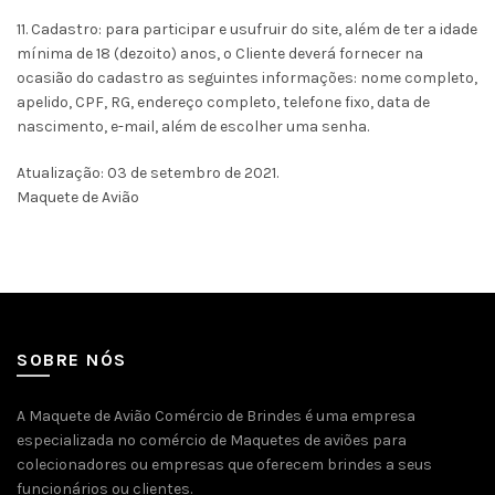
11. Cadastro: para participar e usufruir do site, além de ter a idade
mínima de 18 (dezoito) anos, o Cliente deverá fornecer na
ocasião do cadastro as seguintes informações: nome completo,
apelido, CPF, RG, endereço completo, telefone fixo, data de
nascimento, e-mail, além de escolher uma senha.
Atualização: 03 de setembro de 2021.
Maquete de Avião
SOBRE NÓS
A Maquete de Avião Comércio de Brindes é uma empresa
especializada no comércio de Maquetes de aviões para
colecionadores ou empresas que oferecem brindes a seus
funcionários ou clientes.